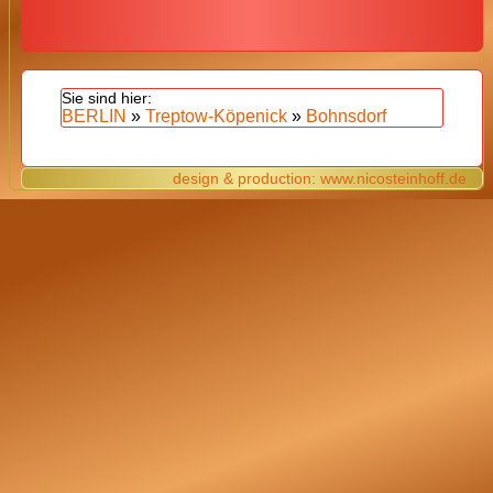
BERLIN
»
Treptow-Köpenick
»
Bohnsdorf
design & production: www.nicosteinhoff.de