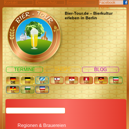
Kontakt
Datenschutz
Impressum
Facebook
Home
Bier-Tour.de – Bierkultur
erleben in Berlin
TERMINE
SHOPS
BLOG