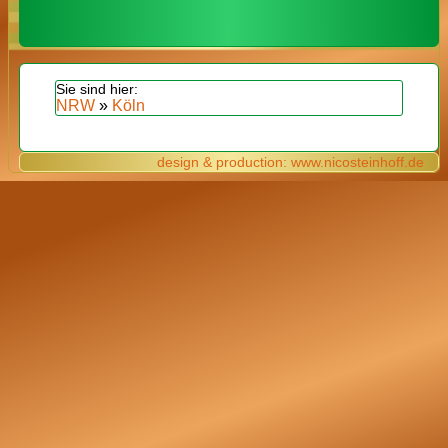
NRW
»
Köln
design & production: www.nicosteinhoff.de