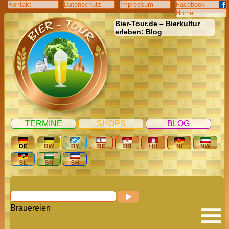
Kontakt
Datenschutz
Impressum
Facebook
Home
Bier-Tour.de – Bierkultur
erleben: Blog
TERMINE
SHOPS
BLOG