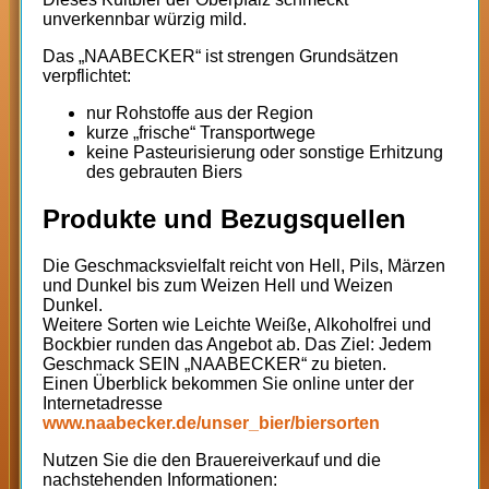
unverkennbar würzig mild.
Das „NAABECKER“ ist strengen Grundsätzen
verpflichtet:
nur Rohstoffe aus der Region
kurze „frische“ Transportwege
keine Pasteurisierung oder sonstige Erhitzung
des gebrauten Biers
Produkte und Bezugsquellen
Die Geschmacksvielfalt reicht von Hell, Pils, Märzen
und Dunkel bis zum Weizen Hell und Weizen
Dunkel.
Weitere Sorten wie Leichte Weiße, Alkoholfrei und
Bockbier runden das Angebot ab. Das Ziel: Jedem
Geschmack SEIN „NAABECKER“ zu bieten.
Einen Überblick bekommen Sie online unter der
Internetadresse
www.naabecker.de/unser_bier/biersorten
Nutzen Sie die den Brauereiverkauf und die
nachstehenden Informationen: