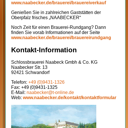
www.naabecker.de/brauerei/brauereiverkauf
Genießen Sie in zahlreichen Gaststätten der
Oberpfalz frisches „NAABECKER“
Noch Zeit für einen Brauerei-Rundgang? Dann
finden Sie vorab Informationen auf der Seite
www.naabecker.de/brauerei/brauereirundgang
Kontakt-Information
Schlossbrauerei Naabeck Gmbh & Co. KG
Naabecker Str. 13
92421 Schwandorf
Telefon:
+49 (0)9431-1326
Fax: +49 (0)9431-1325
E-Mail:
naabecker@t-online.de
Web:
www.naabecker.de/kontakt/kontaktformular