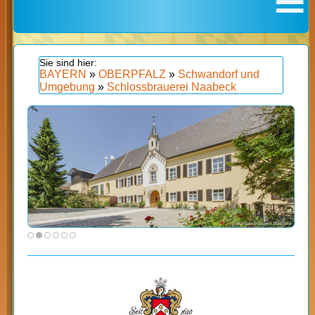
BAYERN
»
OBERPFALZ
»
Schwandorf und
Umgebung
»
Schlossbrauerei Naabeck