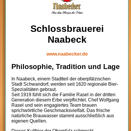
Schlossbrauerei
Naabeck
www.naabecker.de
Philosophie, Tradition und Lage
In Naabeck, einem Stadtteil der oberpfälzischen
Stadt Schwandorf, werden seit 1620 regionale Bier-
Spezialitäten gebraut.
Seit 1919 fühlt sich die Familie Rasel in der dritten
Generation diesem Erbe verpflichtet. Chef Wolfgang
Rasel und sein engagiertes Team brauen
sprichwörtliche Geschmacksvielfalt. Das frische
natürliche Brauwasser stammt ausschließlich aus
eigenen Quellen.
Dieses Kultbier der Oberpfalz schmeckt