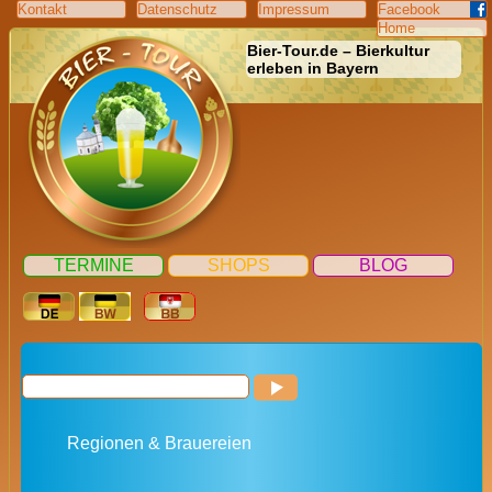
Kontakt
Datenschutz
Impressum
Facebook
Home
Bier-Tour.de – Bierkultur
erleben in Bayern
TERMINE
SHOPS
BLOG